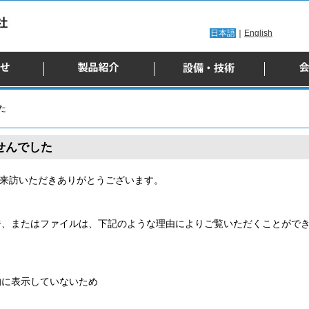
日本語
｜
English
た
せんでした
ご来訪いただきありがとうございます。
ジ、またはファイルは、下記のような理由によりご覧いただくことがで
的に表示していないため