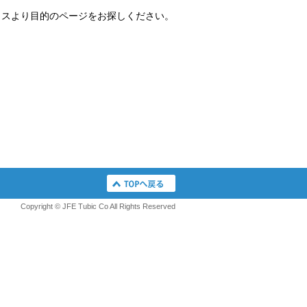
クスより目的のページをお探しください。
Copyright © JFE Tubic Co All Rights Reserved