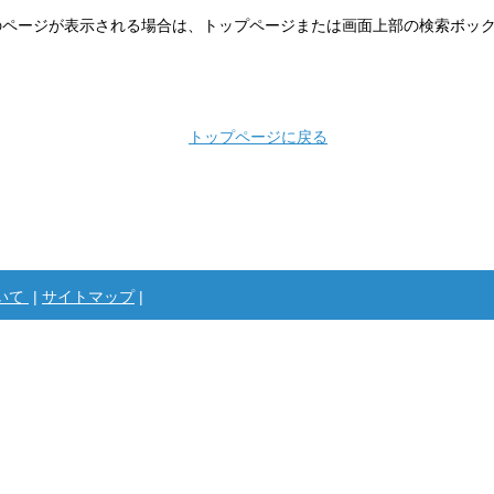
のページが表示される場合は、トップページまたは画面上部の検索ボッ
トップページに戻る
いて
|
サイトマップ
|